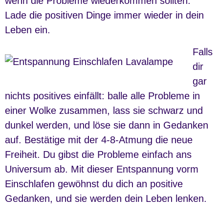
wenn die Probleme wiederkommen sollten.
Lade die positiven Dinge immer wieder in dein
Leben ein.
Falls
dir
gar
nichts positives einfällt: balle alle Probleme in
einer Wolke zusammen, lass sie schwarz und
dunkel werden, und löse sie dann in Gedanken
auf. Bestätige mit der 4-8-Atmung die neue
Freiheit. Du gibst die Probleme einfach ans
Universum ab. Mit dieser Entspannung vorm
Einschlafen gewöhnst du dich an positive
Gedanken, und sie werden dein Leben lenken.